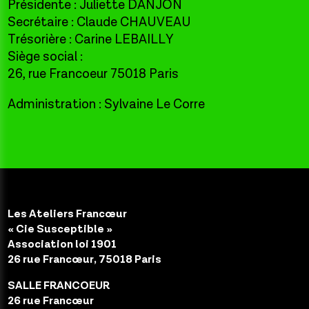
Présidente : Juliette DANJON
Secrétaire : Claude CHAUVEAU
Trésorière : Carine LEBAILLY
Siège social :
26, rue Francoeur 75018 Paris
Administration : Sylvaine Le Corre
Les Ateliers Francœur
« Cie Susceptible »
Association loi 1901
26 rue Francœur, 75018 Paris
SALLE FRANCOEUR
26 rue Francœur